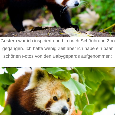
Gestern war ich inspiriert und bin nach Schönbrunn Zoo
gegangen. Ich hatte wenig Zeit aber ich habe ein paar
schönen Fotos von den Babygepards aufgenommen: