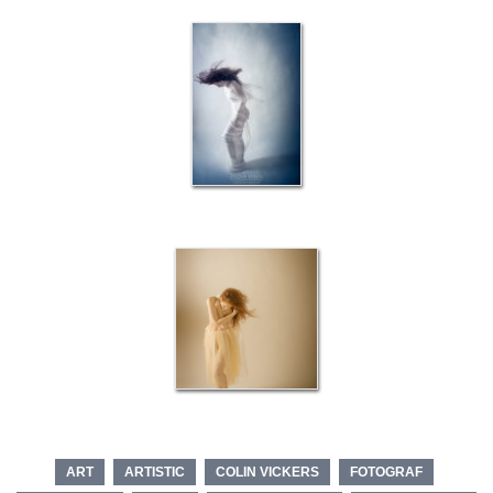
ART
ARTISTIC
COLIN VICKERS
FOTOGRAF