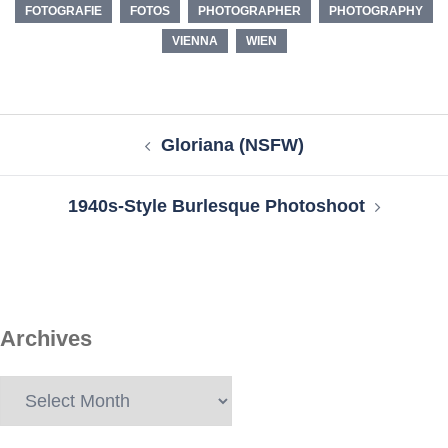
FOTOGRAFIE
FOTOS
PHOTOGRAPHER
PHOTOGRAPHY
VIENNA
WIEN
Post
Gloriana (NSFW)
navigation
1940s-Style Burlesque Photoshoot
Archives
Archives